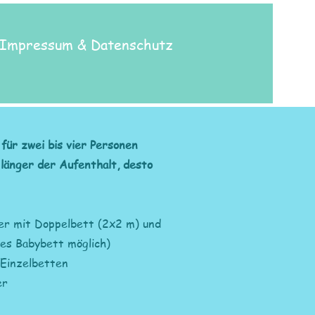
Impressum & Datenschutz
für zwei bis vier Personen
 länger der Aufenthalt, desto
r mit Doppelbett (2x2 m) und
hes Babybett möglich)
Einzelbetten
er