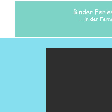
Binder Feri
... in der Fer